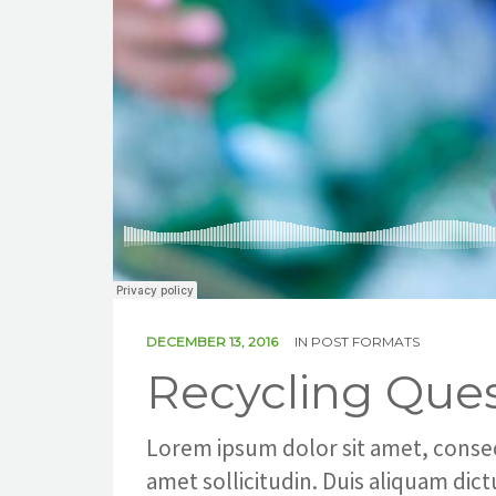
DECEMBER 13, 2016
IN
POST FORMATS
Recycling Ques
Lorem ipsum dolor sit amet, consecte
amet sollicitudin. Duis aliquam dic