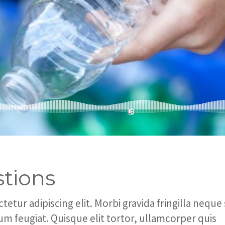
tions
tur adipiscing elit. Morbi gravida fringilla neque 
tum feugiat. Quisque elit tortor, ullamcorper quis