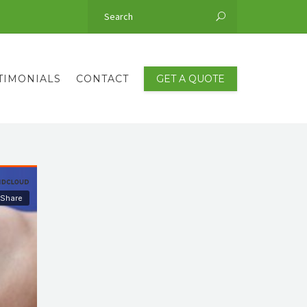
TIMONIALS
CONTACT
GET A QUOTE