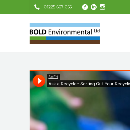
01225 667 055