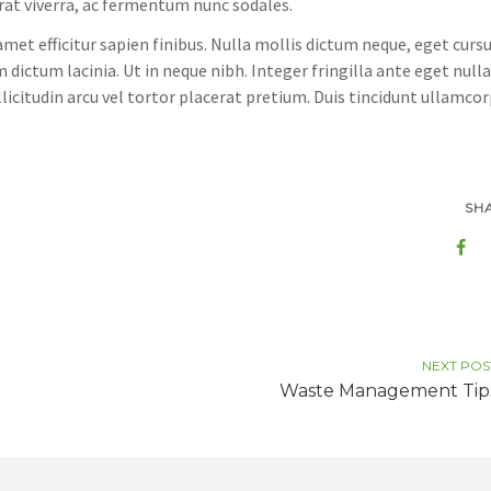
 erat viverra, ac fermentum nunc sodales.
amet efficitur sapien finibus. Nulla mollis dictum neque, eget curs
 dictum lacinia. Ut in neque nibh. Integer fringilla ante eget nulla
licitudin arcu vel tortor placerat pretium. Duis tincidunt ullamco
SH
NEXT POS
Waste Management Tip